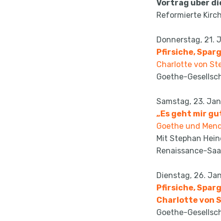
Vortrag über di
Reformierte Kirch
Donnerstag, 21. 
Pfirsiche, Spar
Charlotte von St
Goethe-Gesellsc
Samstag, 23. Jan
„Es geht mir gut
Goethe und Mend
Mit Stephan Hei
Renaissance-Saa
Dienstag, 26. Ja
Pfirsiche, Spar
Charlotte von 
Goethe-Gesellsc