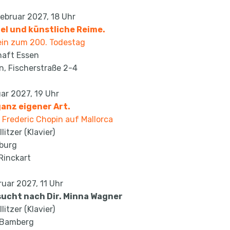
Februar 2027, 18 Uhr
gel und künstliche Reime.
ein zum 200. Todestag
haft Essen
, Fischerstraße 2-4
uar 2027, 19 Uhr
anz eigener Art.
Frederic Chopin auf Mallorca
itzer (Klavier)
nburg
Rinckart
uar 2027, 11 Uhr
sucht nach Dir. Minna Wagner
itzer (Klavier)
 Bamberg