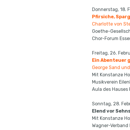
Donnerstag, 18. 
Pfirsiche, Spar
Charlotte von St
Goethe-Gesellsc
Chor-Forum Essen
Freitag, 26. Febr
Ein Abenteuer g
George Sand und 
Mit Konstanze Holl
Musikverein Eile
Aula des Hauses 
Sonntag, 28. Febr
Elend vor Sehn
Mit Konstanze Holl
Wagner-Verband