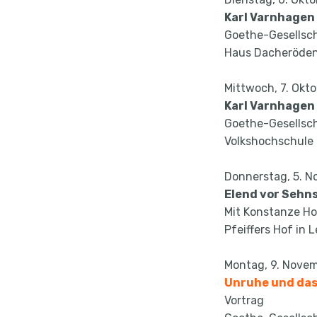
Karl Varnhagen
Goethe-Gesellsch
Haus Dacheröde
Mittwoch, 7. Okto
Karl Varnhagen
Goethe-Gesellsc
Volkshochschule
Donnerstag, 5. N
Elend vor Sehn
Mit Konstanze Holl
Pfeiffers Hof in L
Montag, 9. Novem
Unruhe und das
Vortrag