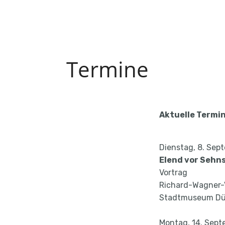
Termine
Aktuelle Termi
Dienstag, 8. Sep
Elend vor Sehn
Vortrag
Richard-Wagner-
Stadtmuseum Dü
Montag, 14. Sept