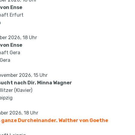
 von Ense
aft Erfurt
n
ber 2026, 18 Uhr
 von Ense
haft Gera
 Gera
ovember 2026, 15 Uhr
sucht nach Dir. Minna Wagner
itzer (Klavier)
eipzig
ber 2026, 18 Uhr
 ganze Durcheinander. Walther von Goethe