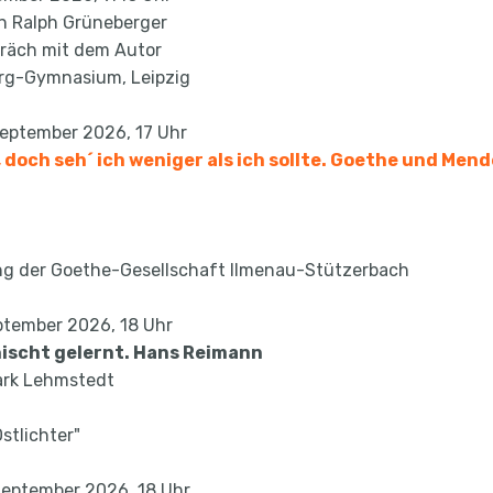
n Ralph Grüneberger
räch mit dem Autor
rg-Gymnasium, Leipzig
September 2026, 17 Uhr
, doch seh´ ich weniger als ich sollte. Goethe und Mend
ng der Goethe-Gesellschaft Ilmenau-Stützerbach
ptember 2026, 18 Uhr
nischt gelernt. Hans Reimann
Mark Lehmstedt
stlichter"
September 2026, 18 Uhr