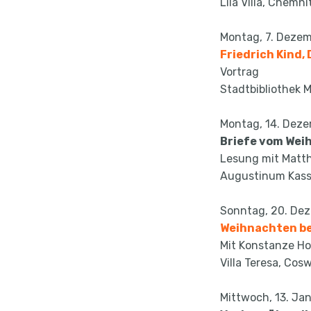
Lila Villa, Chemni
Montag, 7. Dezem
Friedrich Kind, 
Vortrag
Stadtbibliothek 
Montag, 14. Deze
Briefe vom We
Lesung mit Matt
Augustinum Kass
Sonntag, 20. Dez
Weihnachten be
Mit Konstanze Hol
Villa Teresa, Cos
Mittwoch, 13. Jan