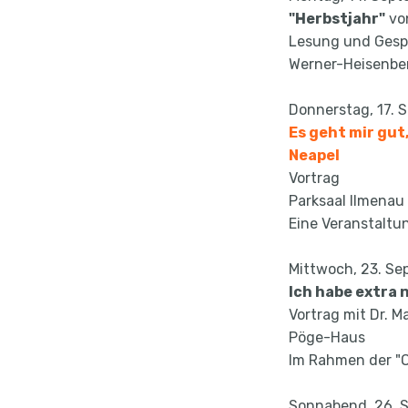
"Herbstjahr"
vo
Lesung und Gesp
Werner-Heisenbe
Donnerstag, 17. 
Es geht mir gut
Neapel
Vortrag
Parksaal Ilmenau
Eine Veranstaltu
Mittwoch, 23. Se
Ich habe extra 
Vortrag mit Dr. 
Pöge-Haus
Im Rahmen der "O
Sonnabend, 26. 