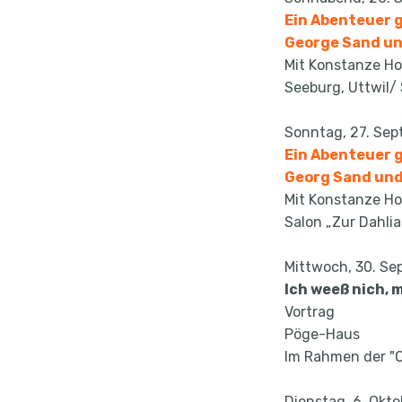
Ein Abenteuer g
George Sand un
Mit Konstanze Holl
Seeburg, Uttwil/
Sonntag, 27. Sep
Ein Abenteuer 
Georg Sand und
Mit Konstanze Holl
Salon „Zur Dahlia
Mittwoch, 30. Se
Ich weeß nich, 
Vortrag
Pöge-Haus
Im Rahmen der "O
Dienstag, 6. Okto