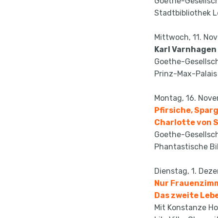
Goethe-Gesellsch
Stadtbibliothek L
Mittwoch, 11. No
Karl Varnhagen
Goethe-Gesellsch
Prinz-Max-Palais
Montag, 16. Nove
Pfirsiche, Spar
Charlotte von 
Goethe-Gesellsch
Phantastische Bi
Dienstag, 1. Dez
Nur Frauenzimm
Das zweite Leb
Mit Konstanze Holl