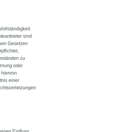
 Vollständigkeit
teanbieter sind
inen Gesetzen
pflichtet,
Umständen zu
ernung oder
 hiervon
tnis einer
chtsverletzungen
keinen Einfluss