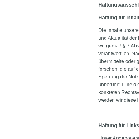
Haftungsaussch
Haftung für Inhal
Die Inhalte unserer
und Aktualität de
wir gemäß § 7 Abs
verantwortlich. Na
übermittelte oder
forschen, die auf 
Sperrung der Nutz
unberührt. Eine di
konkreten Rechtsv
werden wir diese 
Haftung für Link
Unser Angebot enth