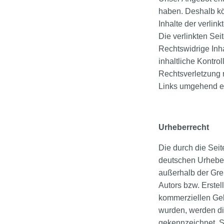
haben. Deshalb kö
Inhalte der verlink
Die verlinkten Sei
Rechtswidrige Inh
inhaltliche Kontro
Rechtsverletzung 
Links umgehend e
Urheberrecht
Die durch die Seit
deutschen Urheberr
außerhalb der Gre
Autors bzw. Erstel
kommerziellen Gebr
wurden, werden die
gekennzeichnet. S