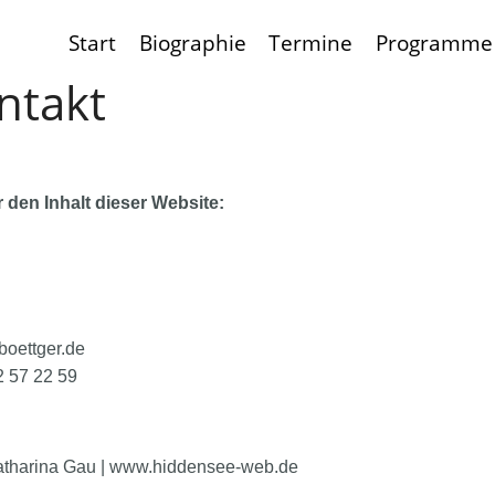
Start
Biographie
Termine
Programme
ntakt
r den Inhalt dieser Website:
-boettger.de
2 57 22 59
Katharina Gau | www.hiddensee-web.de